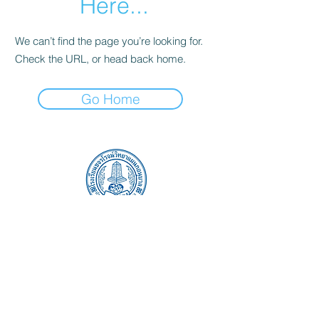
Here...
We can’t find the page you’re looking for.
Check the URL, or head back home.
Go Home
525 ถนนประชาอุทิศ เขตราษฎร์บูรณะ แขวง
ราษฎร์บูรณะ กทม. 10140
โทร.:
02-427-2402
อีเมล์:
kajornrojkindergarten@hotmail.com